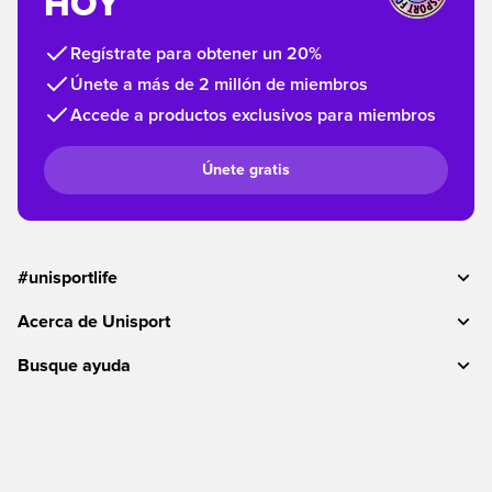
HOY
Regístrate para obtener un 20%
Únete a más de 2 millón de miembros
Accede a productos exclusivos para miembros
Únete gratis
#unisportlife
Acerca de Unisport
Busque ayuda