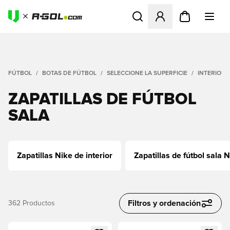
Abre un modal para iniciar 
FÚTBOL
BOTAS DE FÚTBOL
SELECCIONE LA SUPERFICIE
INTERIOR (I
ZAPATILLAS DE FÚTBOL
SALA
Zapatillas Nike de interior
Zapatillas de fútbol sala
Filtros y ordenación
362
Productos