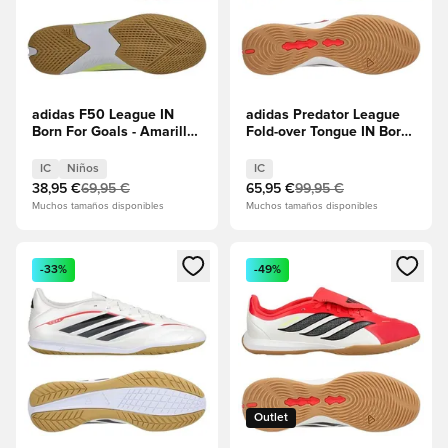
adidas F50 League IN
adidas Predator League
Born For Goals - Amarillo
Fold-over Tongue IN Born
solar/Core Black/Rojo
For Goals - Rojo
lúcido Niños
lúcido/Core
IC
Niños
IC
Black/Calzado blanco
38,95 €
69,95 €
65,95 €
99,95 €
Muchos tamaños disponibles
Muchos tamaños disponibles
Abre un modal para iniciar sesión o registrarse como miembr
Abre un modal para iniciar se
-33%
-49%
Outlet