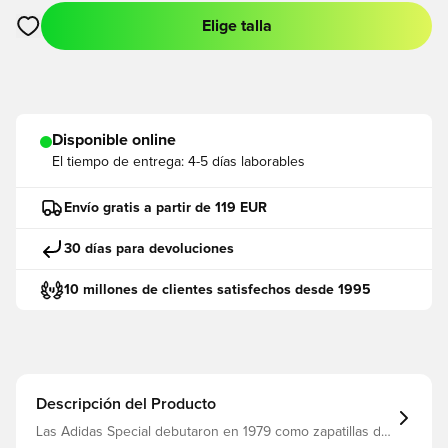
Elige talla
Abre un modal para iniciar sesión o registrarse como miembro
Disponible online
El tiempo de entrega:
4-5 días laborables
Envío gratis a partir de 119 EUR
30 días para devoluciones
10 millones de clientes satisfechos desde 1995
Descripción del Producto
Las Adidas Special debutaron en 1979 como zapatillas de