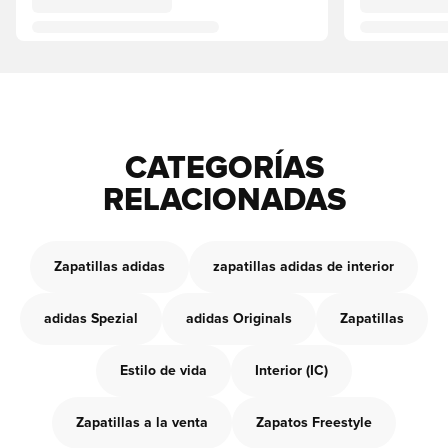
CATEGORÍAS
RELACIONADAS
Zapatillas adidas
zapatillas adidas de interior
adidas Spezial
adidas Originals
Zapatillas
Estilo de vida
Interior (IC)
Zapatillas a la venta
Zapatos Freestyle