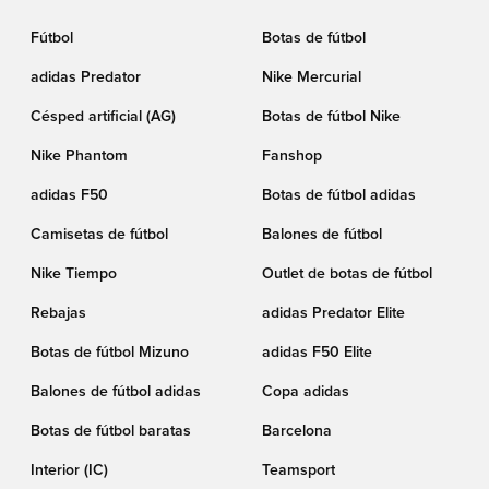
Fútbol
Botas de fútbol
adidas Predator
Nike Mercurial
Césped artificial (AG)
Botas de fútbol Nike
Nike Phantom
Fanshop
adidas F50
Botas de fútbol adidas
Camisetas de fútbol
Balones de fútbol
Nike Tiempo
Outlet de botas de fútbol
Rebajas
adidas Predator Elite
Botas de fútbol Mizuno
adidas F50 Elite
Balones de fútbol adidas
Copa adidas
Botas de fútbol baratas
Barcelona
Interior (IC)
Teamsport