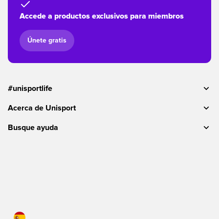
Accede a productos exclusivos para miembros
Únete gratis
#unisportlife
Acerca de Unisport
Busque ayuda