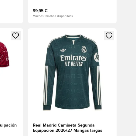
99,95 €
Muchos tamaños disponibles
sión o registrarse como miembro
Abre un modal para iniciar sesión o registrarse 
uipación
Real Madrid Camiseta Segunda
Equipación 2026/27 Mangas largas