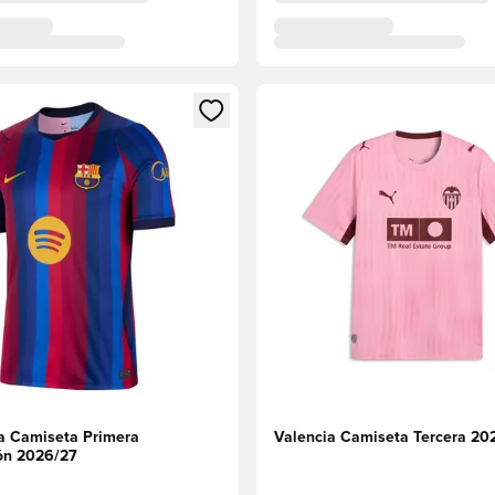
odal para iniciar sesión o registrarse como miembro
Abre un modal para iniciar se
a Camiseta Primera
Valencia Camiseta Tercera 20
ón 2026/27