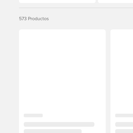
573
Productos