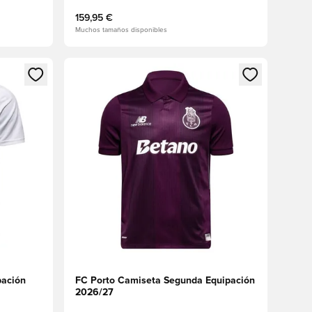
159,95 €
Muchos tamaños disponibles
sión o registrarse como miembro
Abre un modal para iniciar sesión o registrarse 
pación
FC Porto Camiseta Segunda Equipación
2026/27