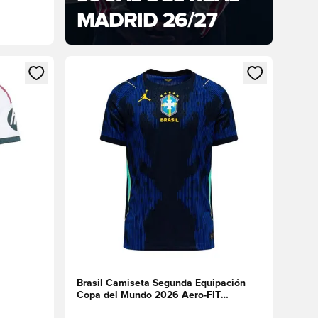
MADRID 26/27
sión o registrarse como miembro
Abre un modal para iniciar sesión o registrarse 
Brasil Camiseta Segunda Equipación
Copa del Mundo 2026 Aero-FIT
Authentic