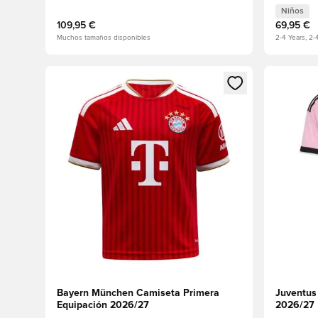
Niños
109,95 €
69,95 €
Muchos tamaños disponibles
2-4 Years, 2-
Abre un modal para iniciar sesión o registrarse como
Abre un m
Bayern München Camiseta Primera
Juventus
Equipación 2026/27
2026/27