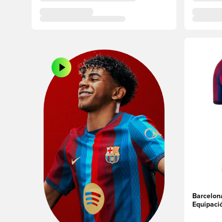
Abre un m
Barcelon
Equipaci