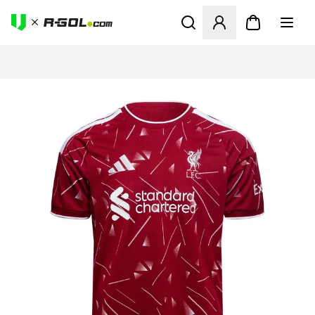
Abre un modal para iniciar 