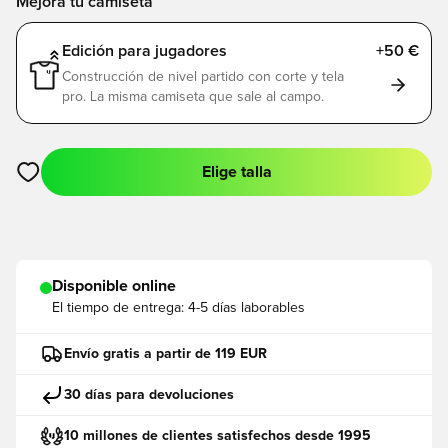
Mejora tu camiseta
Edición para jugadores
+50 €
Construcción de nivel partido con corte y tela
pro. La misma camiseta que sale al campo.
Elige talla
Abre un modal para iniciar sesión o registrarse como miembro
Disponible online
El tiempo de entrega:
4-5 días laborables
Envío gratis a partir de 119 EUR
30 días para devoluciones
10 millones de clientes satisfechos desde 1995