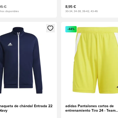
95 €
8,95 €
ños disponibles
30-34, 34-38, 39-42, 43-46
 miembro
odal para iniciar sesión o registrarse como miembro
Abre un modal para iniciar se
-44%
haqueta de chándal Entrada 22
adidas Pantalones cortos de
 Navy
entrenamiento Tiro 24 - Team
Yellow/Negro