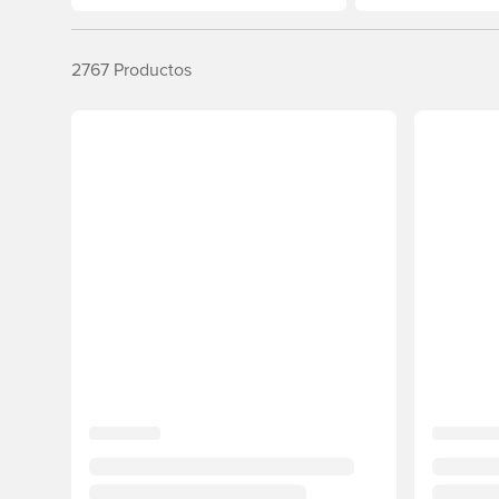
2767
Productos