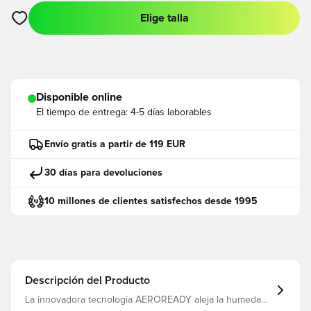
Elige talla
Abre un modal para iniciar sesión o registrarse como miembro
Disponible online
El tiempo de entrega:
4-5 días laborables
Envío gratis a partir de 119 EUR
30 días para devoluciones
10 millones de clientes satisfechos desde 1995
Descripción del Producto
La innovadora tecnología AEROREADY aleja la humedad