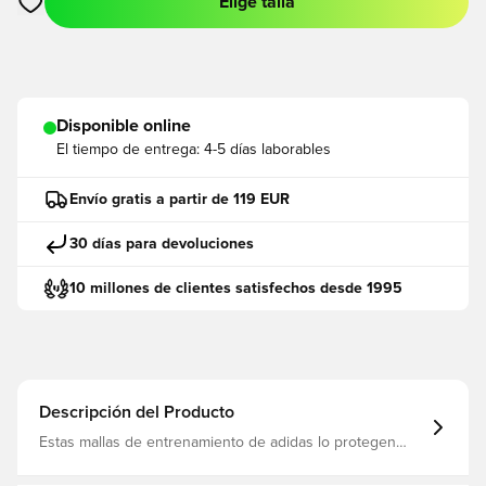
Elige talla
Abre un modal para iniciar sesión o registrarse como miembro
Disponible online
El tiempo de entrega:
4-5 días laborables
Envío gratis a partir de 119 EUR
30 días para devoluciones
10 millones de clientes satisfechos desde 1995
Descripción del Producto
Estas mallas de entrenamiento de adidas lo protegen
cuando bajan las temperaturas, con la tecnología RDY
diseñada para mantener los músculos calientes y