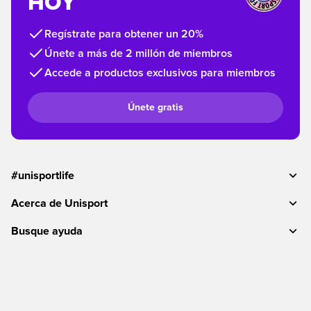
HOY
Regístrate para obtener un 20%
Únete a más de 2 millón de miembros
Accede a productos exclusivos para miembros
Únete gratis
#unisportlife
Acerca de Unisport
Busque ayuda