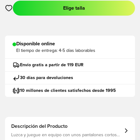
Elige talla
Abre un modal para iniciar sesión o registrarse como miembro
Disponible online
El tiempo de entrega:
4-5 días laborables
Envío gratis a partir de 119 EUR
30 días para devoluciones
10 millones de clientes satisfechos desde 1995
Descripción del Producto
Luzca y juegue en equipo con unos pantalones cortos