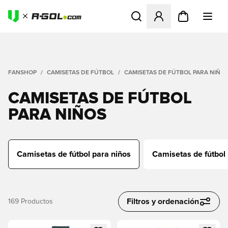
Abre un modal para iniciar 
FANSHOP
CAMISETAS DE FÚTBOL
CAMISETAS DE FÚTBOL PARA NIÑO
CAMISETAS DE FÚTBOL
PARA NIÑOS
Camisetas de fútbol para niños
Camisetas de fútbol
Filtros y ordenación
169
Productos