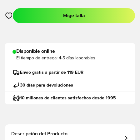
Elige talla
Abre un modal para iniciar sesión o registrarse como miembro
Disponible online
El tiempo de entrega:
4-5 días laborables
Envío gratis a partir de 119 EUR
30 días para devoluciones
10 millones de clientes satisfechos desde 1995
Descripción del Producto