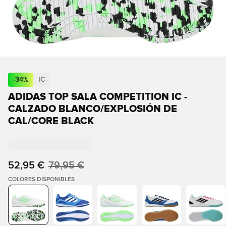
-
34
%
IC
ADIDAS TOP SALA COMPETITION IC -
CALZADO BLANCO/EXPLOSIÓN DE
CAL/CORE BLACK
52,95 €
79,95 €
COLORES DISPONIBLES