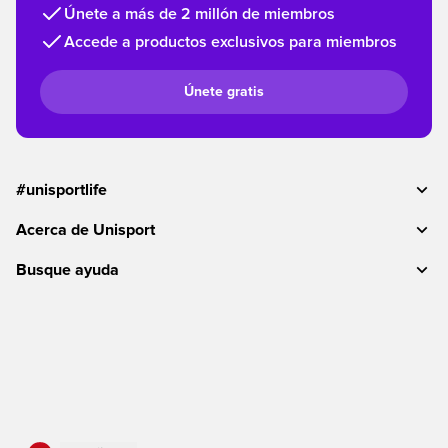
Únete a más de 2 millón de miembros
Accede a productos exclusivos para miembros
Únete gratis
#unisportlife
Acerca de Unisport
Busque ayuda