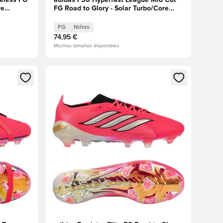
celess FG
adidas F50 Hyperfast League Mid Cut
re
FG Road to Glory - Solar Turbo/Core
s
Black/Dorado metalizado Niños
FG
Niños
74,95 €
Muchos tamaños disponibles
sión o registrarse como miembro
Abre un modal para iniciar sesión o registrarse 