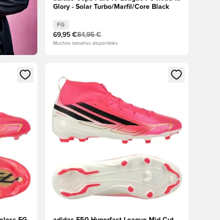
Glory - Solar Turbo/Marfil/Core Black
FG
69,95 €
84,95 €
Muchos tamaños disponibles
sión o registrarse como miembro
Abre un modal para iniciar sesión o registrarse 