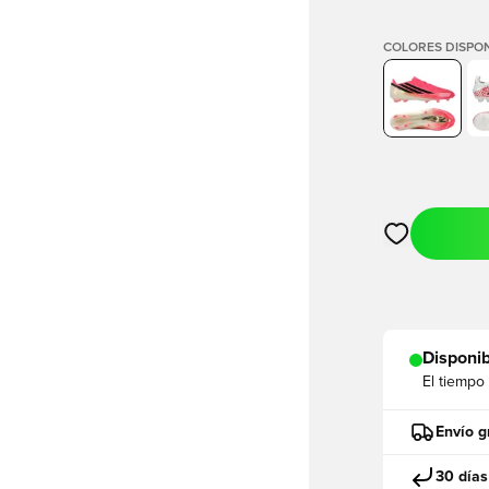
COLORES DISPON
Abre un modal
Disponib
El tiempo
Envío g
30 días