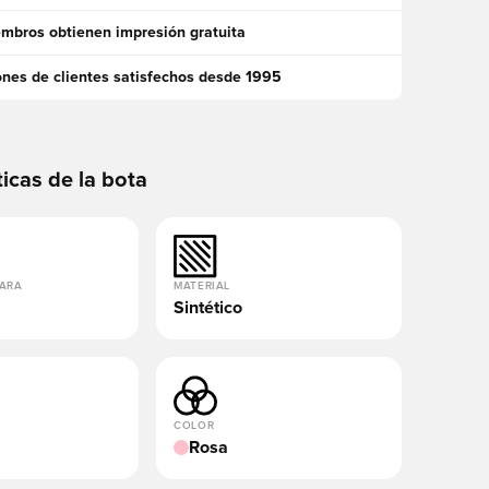
mbros obtienen impresión gratuita
ones de clientes satisfechos desde 1995
ticas de la bota
PARA
MATERIAL
Sintético
COLOR
Rosa