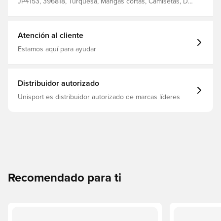
JP4153, 396818, Turquesa, Mangas cortas, Camisetas, De
hombre, Mujeres, adidas, Niños
Atención al cliente
Estamos aquí para ayudar
Distribuidor autorizado
Unisport es distribuidor autorizado de marcas líderes
Recomendado para ti