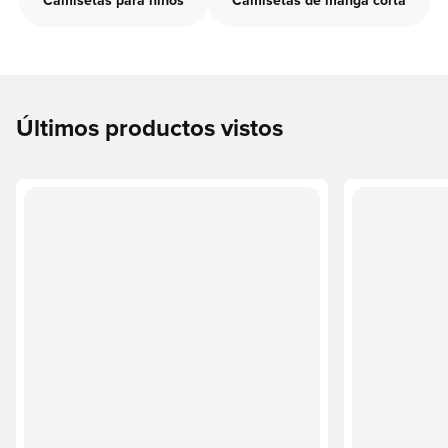
Camisetas para niños
Camisetas de manga corta
Últimos productos vistos