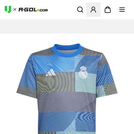
Abre un modal para iniciar 