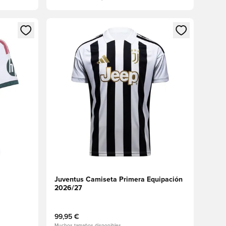
sión o registrarse como miembro
Abre un modal para iniciar sesión o registrarse 
Juventus Camiseta Primera Equipación
2026/27
99,95 €
Muchos tamaños disponibles