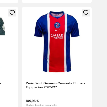
sión o registrarse como miembro
Abre un modal para iniciar sesión o registrarse 
a
Paris Saint Germain Camiseta Primera
Equipación 2026/27
109,95 €
Muchos tamaños disponibles