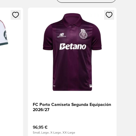
sión o registrarse como miembro
Abre un modal para iniciar sesión o registrarse 
FC Porto Camiseta Segunda Equipación
2026/27
96,95 €
Small, Large, X-Large, XX-Large