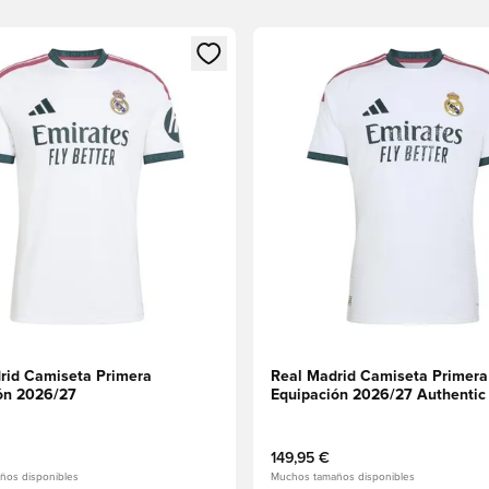
 miembro
odal para iniciar sesión o registrarse como miembro
Abre un modal para iniciar se
rid Camiseta Primera
Real Madrid Camiseta Primera
ón 2026/27
Equipación 2026/27 Authentic
149,95 €
ños disponibles
Muchos tamaños disponibles