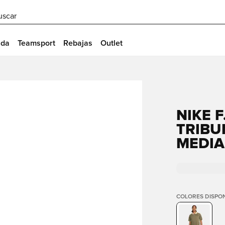
uscar
ida
Teamsport
Rebajas
Outlet
NIKE F
TRIBU
MEDIA
COLORES DISPON