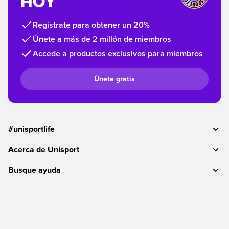
HOY
Regístrate para obtener un 20%
Únete a más de 2 millón de miembros
Accede a productos exclusivos para miembros
Únete gratis
#unisportlife
Acerca de Unisport
Busque ayuda