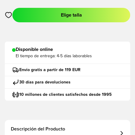
Elige talla
Abre un modal para iniciar sesión o registrarse como miembro
Disponible online
El tiempo de entrega:
4-5 días laborables
Envío gratis a partir de 119 EUR
30 días para devoluciones
10 millones de clientes satisfechos desde 1995
Descripción del Producto