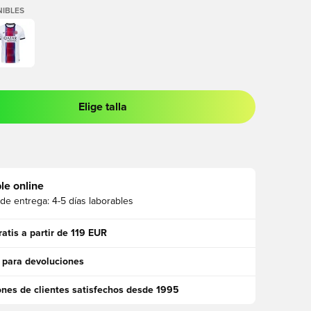
IBLES
Elige talla
 para iniciar sesión o registrarse como miembro
le online
 de entrega:
4-5 días laborables
ratis a partir de 119 EUR
 para devoluciones
ones de clientes satisfechos desde 1995