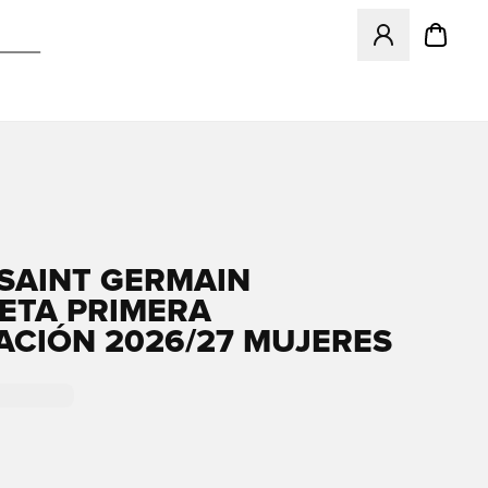
Abre un modal pa
 SAINT GERMAIN
ETA PRIMERA
ACIÓN 2026/27 MUJERES