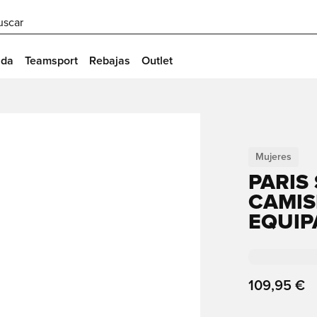
uscar
ida
Teamsport
Rebajas
Outlet
Mujeres
PARIS
CAMIS
EQUIP
109,95 €