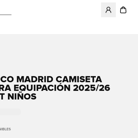
Abre un modal pa
ICO MADRID CAMISETA
RA EQUIPACIÓN 2025/26
IT NIÑOS
IBLES