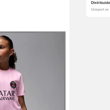
Distribuid
Unisport es 