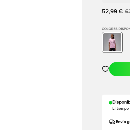
52,99 €
6
COLORES DISPON
Abre un modal
Disponib
El tiempo
Envío g