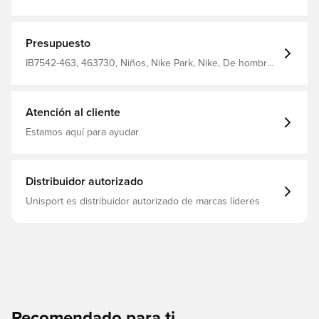
Presupuesto
IB7542-463, 463730, Niños, Nike Park, Nike, De hombre,
Mujeres, Camisetas de entrenamiento, Mangas largas,
Azul
Atención al cliente
Estamos aquí para ayudar
Distribuidor autorizado
Unisport es distribuidor autorizado de marcas líderes
Recomendado para ti