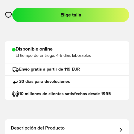
Elige talla
Abre un modal para iniciar sesión o registrarse como miembro
Disponible online
El tiempo de entrega:
4-5 días laborables
Envío gratis a partir de 119 EUR
30 días para devoluciones
10 millones de clientes satisfechos desde 1995
Descripción del Producto