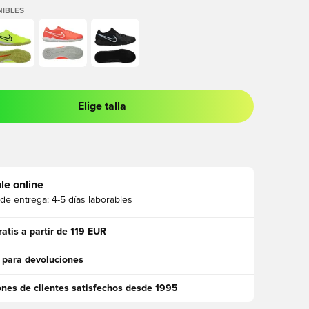
IBLES
Elige talla
 para iniciar sesión o registrarse como miembro
le online
 de entrega:
4-5 días laborables
ratis a partir de 119 EUR
 para devoluciones
ones de clientes satisfechos desde 1995