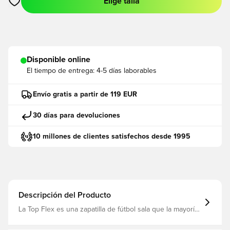
Elige talla
Abre un modal para iniciar sesión o registrarse como miembro
Disponible online
El tiempo de entrega:
4-5 días laborables
Envío gratis a partir de 119 EUR
30 días para devoluciones
10 millones de clientes satisfechos desde 1995
Descripción del Producto
La Top Flex es una zapatilla de fútbol sala que la mayoría
de los jugadores conocen. Fabricada por la marca
española Joma, es un clásico y una de las mejores