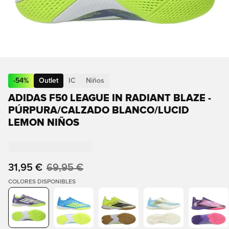
-
54
%
Outlet
IC
Niños
ADIDAS F50 LEAGUE IN RADIANT BLAZE -
PÚRPURA/CALZADO BLANCO/LUCID
LEMON NIÑOS
31,95 €
69,95 €
COLORES DISPONIBLES