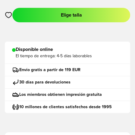
Elige talla
Abre un modal para iniciar sesión o registrarse como miembro
Disponible online
El tiempo de entrega:
4-5 días laborables
Envío gratis a partir de 119 EUR
30 días para devoluciones
Los miembros obtienen impresión gratuita
10 millones de clientes satisfechos desde 1995