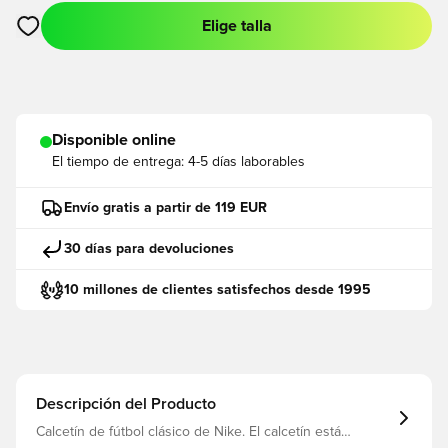
Elige talla
Abre un modal para iniciar sesión o registrarse como miembro
Disponible online
El tiempo de entrega:
4-5 días laborables
Envío gratis a partir de 119 EUR
30 días para devoluciones
10 millones de clientes satisfechos desde 1995
Descripción del Producto
Calcetín de fútbol clásico de Nike. El calcetín está