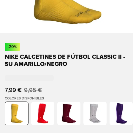
-
20
%
NIKE CALCETINES DE FÚTBOL CLASSIC II -
SU AMARILLO/NEGRO
7,99 €
9,95 €
COLORES DISPONIBLES