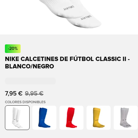
-
20
%
NIKE CALCETINES DE FÚTBOL CLASSIC II -
BLANCO/NEGRO
7,95 €
9,95 €
COLORES DISPONIBLES