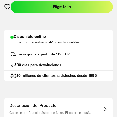
Elige talla
Abre un modal para iniciar sesión o registrarse como miembro
Disponible online
El tiempo de entrega:
4-5 días laborables
Envío gratis a partir de 119 EUR
30 días para devoluciones
10 millones de clientes satisfechos desde 1995
Descripción del Producto
Calcetín de fútbol clásico de Nike. El calcetín está