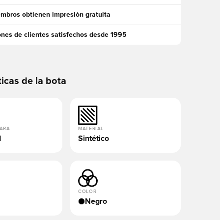
mbros obtienen impresión gratuita
ones de clientes satisfechos desde 1995
ticas de la bota
PARA
MATERIAL
d
Sintético
COLOR
Negro