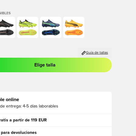
IBLES
Guía de tallas
Elige talla
 para iniciar sesión o registrarse como miembro
le online
 de entrega:
4-5 días laborables
ratis a partir de 119 EUR
 para devoluciones