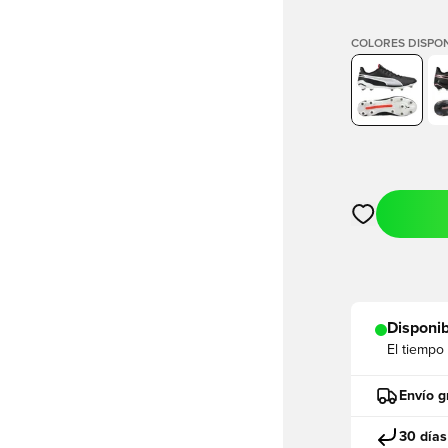
COLORES DISPON
Abre un modal
Disponib
El tiempo
Envío g
30 días