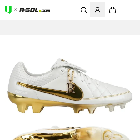
Abre un modal para iniciar 