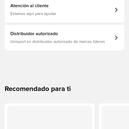
tracción duradera.
Atención al cliente
Estamos aquí para ayudar
Distribuidor autorizado
Unisport es distribuidor autorizado de marcas líderes
Recomendado para ti