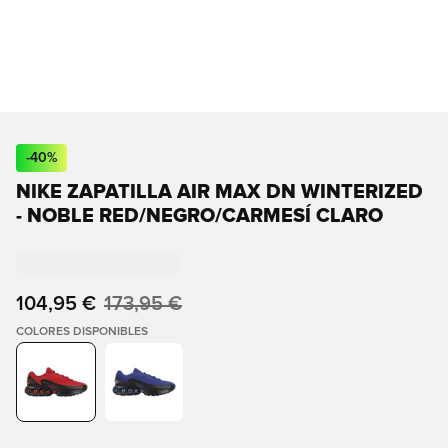
-
40
%
NIKE ZAPATILLA AIR MAX DN WINTERIZED
- NOBLE RED/NEGRO/CARMESÍ CLARO
104,95 €
173,95 €
COLORES DISPONIBLES