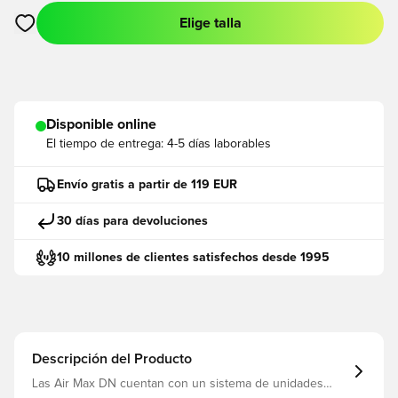
Elige talla
Abre un modal para iniciar sesión o registrarse como miembro
Disponible online
El tiempo de entrega:
4-5 días laborables
Envío gratis a partir de 119 EUR
30 días para devoluciones
10 millones de clientes satisfechos desde 1995
Descripción del Producto
Las Air Max DN cuentan con un sistema de unidades