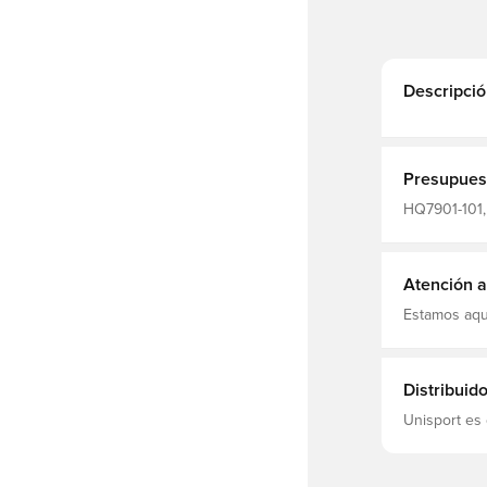
Descripció
Presupues
HQ7901-101, 
Adultos, Sint
Atención al
Estamos aqu
Distribuid
Unisport es 