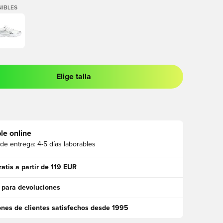
IBLES
Elige talla
 para iniciar sesión o registrarse como miembro
le online
 de entrega:
4-5 días laborables
ratis a partir de 119 EUR
 para devoluciones
ones de clientes satisfechos desde 1995