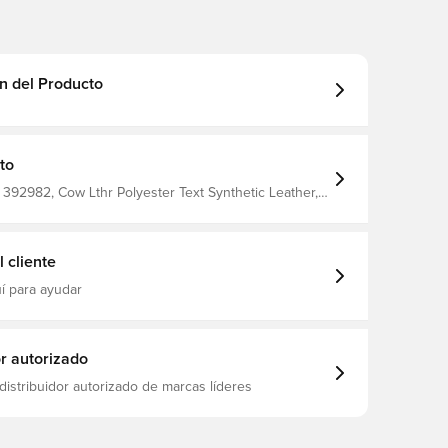
n del Producto
to
392982, Cow Lthr Polyester Text Synthetic Leather,
ético, Nike, Blanco, Mujeres, Zapatillas
 cliente
í para ayudar
or autorizado
distribuidor autorizado de marcas líderes