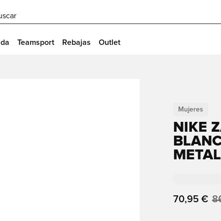
uscar
ida
Teamsport
Rebajas
Outlet
Mujeres
NIKE Z
BLANC
METAL
70,95 €
8