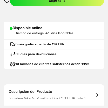
Elige talla
Abre un modal para iniciar sesión o registrarse como miembro
Disponible online
El tiempo de entrega:
4-5 días laborables
Envío gratis a partir de 119 EUR
30 días para devoluciones
10 millones de clientes satisfechos desde 1995
Descripción del Producto
Sudadera Nike Air Poly-Knit - Gris 69.99 EUR Talla: S
Fabricante: Nike filter_colors: Gris