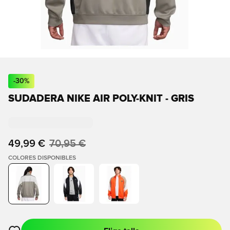
-
30
%
SUDADERA NIKE AIR POLY-KNIT - GRIS
49,99 €
70,95 €
COLORES DISPONIBLES