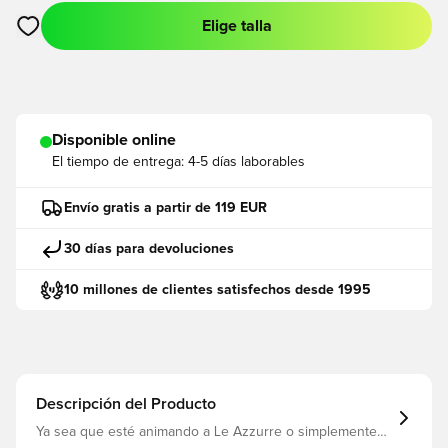
Elige talla
Abre un modal para iniciar sesión o registrarse como miembro
Disponible online
El tiempo de entrega:
4-5 días laborables
Envío gratis a partir de 119 EUR
30 días para devoluciones
10 millones de clientes satisfechos desde 1995
Descripción del Producto
Ya sea que esté animando a Le Azzurre o simplemente