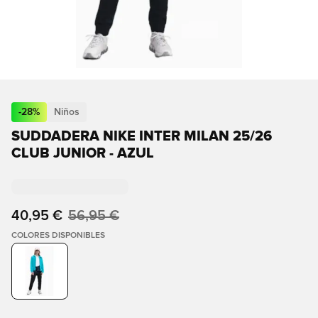
-
28
%
Niños
SUDDADERA NIKE INTER MILAN 25/26
CLUB JUNIOR - AZUL
40,95 €
56,95 €
COLORES DISPONIBLES