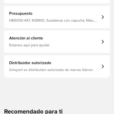
Marca: Nike filter_colors: azul
Presupuesto
HM3050-447, 408900, Sudaderas con capucha, Nike,
Niños, De hombre, Azul
Atención al cliente
Estamos aquí para ayudar
Distribuidor autorizado
Unisport es distribuidor autorizado de marcas líderes
Recomendado para ti