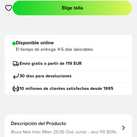
Elige talla
Abre un modal para iniciar sesión o registrarse como miembro
Disponible online
El tiempo de entrega:
4-5 días laborables
Envío gratis a partir de 119 EUR
30 días para devoluciones
10 millones de clientes satisfechos desde 1995
Descripción del Producto
Blusa Nike Inter Milan 25/26 Club Junior - azul 110 BGN