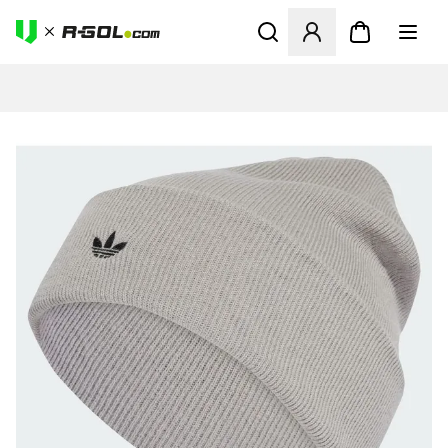
Abre un modal para iniciar 