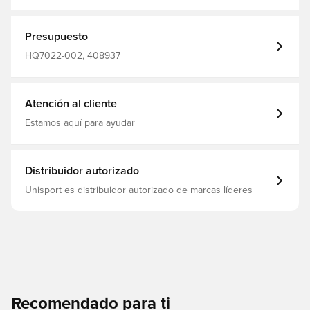
Marca: Nike filter_colors: verde
Presupuesto
HQ7022-002, 408937
Atención al cliente
Estamos aquí para ayudar
Distribuidor autorizado
Unisport es distribuidor autorizado de marcas líderes
Recomendado para ti