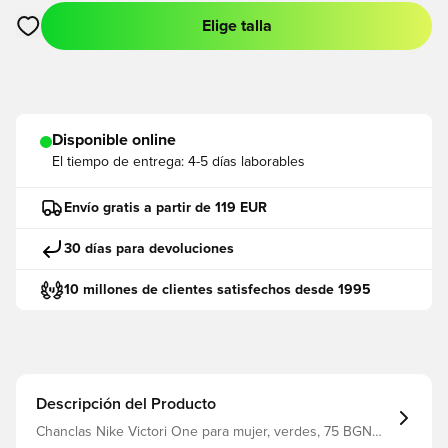
Elige talla
Abre un modal para iniciar sesión o registrarse como miembro
Disponible online
El tiempo de entrega:
4-5 días laborables
Envío gratis a partir de 119 EUR
30 días para devoluciones
10 millones de clientes satisfechos desde 1995
Descripción del Producto
Chanclas Nike Victori One para mujer, verdes, 75 BGN