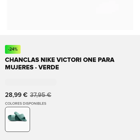
-
24
%
CHANCLAS NIKE VICTORI ONE PARA
MUJERES - VERDE
28,99 €
37,95 €
COLORES DISPONIBLES