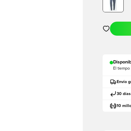
Abre un modal
Disponib
El tiempo
Envío g
30 días
10 mill