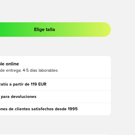
Elige talla
 para iniciar sesión o registrarse como miembro
le online
 de entrega:
4-5 días laborables
ratis a partir de 119 EUR
 para devoluciones
ones de clientes satisfechos desde 1995