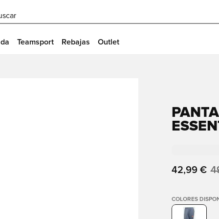
uscar
ida
Teamsport
Rebajas
Outlet
PANTA
ESSENT
42,99 €
4
COLORES DISPON