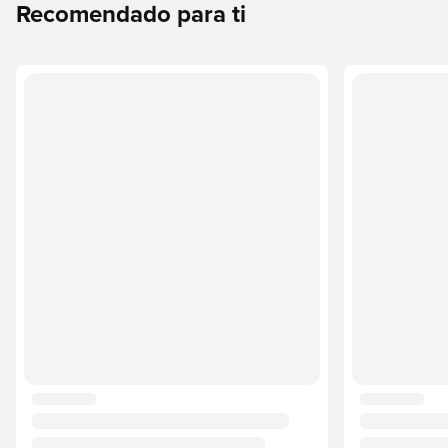
Recomendado para ti