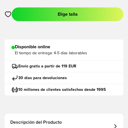
Elige talla
Abre un modal para iniciar sesión o registrarse como miembro
Disponible online
El tiempo de entrega:
4-5 días laborables
Envío gratis a partir de 119 EUR
30 días para devoluciones
10 millones de clientes satisfechos desde 1995
Descripción del Producto