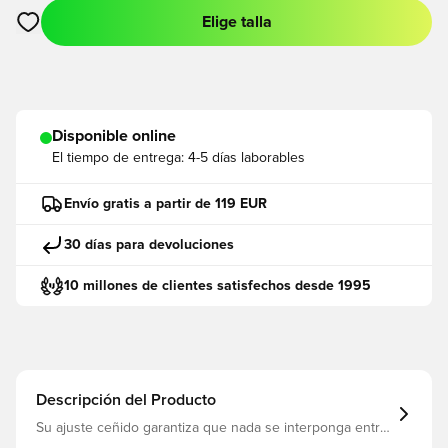
Elige talla
Abre un modal para iniciar sesión o registrarse como miembro
Disponible online
El tiempo de entrega:
4-5 días laborables
Envío gratis a partir de 119 EUR
30 días para devoluciones
10 millones de clientes satisfechos desde 1995
Descripción del Producto
Su ajuste ceñido garantiza que nada se interponga entre
tú y el balón. El tejido que capilariza el sudor te ayuda a