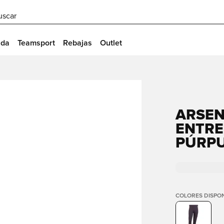
uscar
ida
Teamsport
Rebajas
Outlet
ARSEN
ENTRE
PÚRP
COLORES DISPON