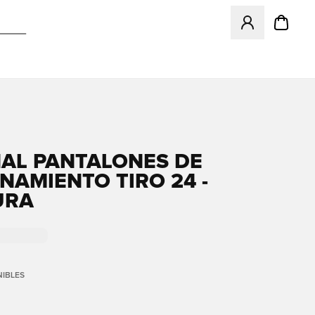
Abre un modal pa
AL PANTALONES DE
NAMIENTO TIRO 24 -
URA
IBLES