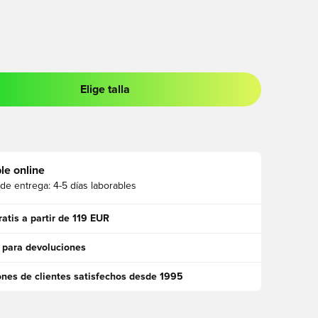
Elige talla
 para iniciar sesión o registrarse como miembro
le online
 de entrega:
4-5 días laborables
ratis a partir de 119 EUR
 para devoluciones
ones de clientes satisfechos desde 1995