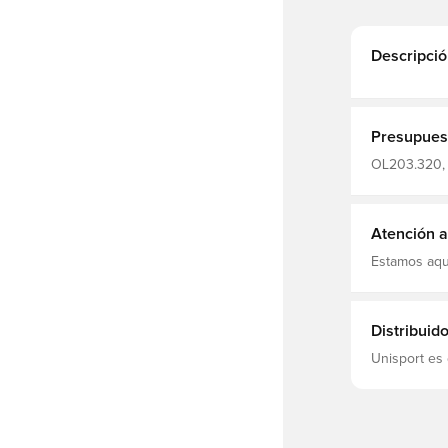
Descripció
Presupues
OL203.320, 
Pantalones c
Atención al
Estamos aqu
Distribuid
Unisport es 