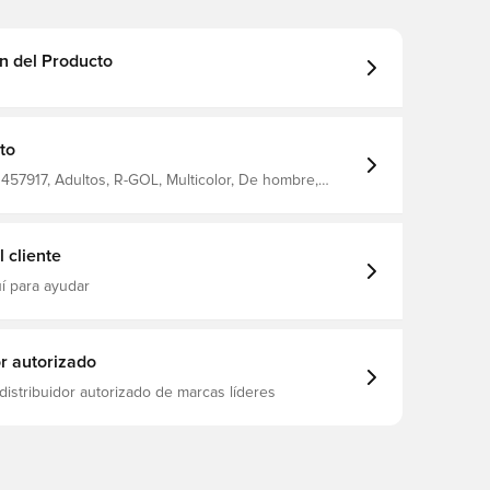
n del Producto
to
457917, Adultos, R-GOL, Multicolor, De hombre,
ortos, Corto
 cliente
í para ayudar
or autorizado
distribuidor autorizado de marcas líderes