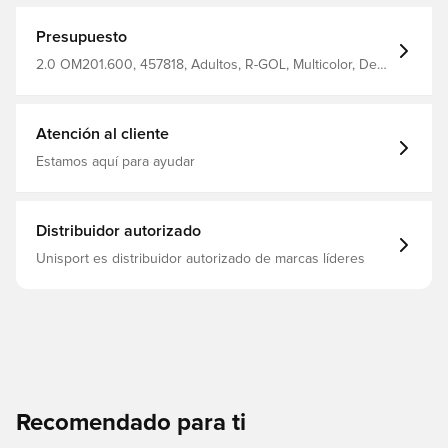
Presupuesto
2.0 OM201.600, 457818, Adultos, R-GOL, Multicolor, De
hombre, Pantalones cortos de fútbol, Corto
Atención al cliente
Estamos aquí para ayudar
Distribuidor autorizado
Unisport es distribuidor autorizado de marcas líderes
Recomendado para ti