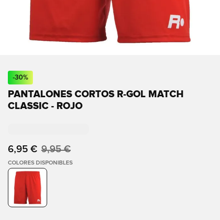
-
30
%
PANTALONES CORTOS R-GOL MATCH
CLASSIC - ROJO
6,95 €
9,95 €
COLORES DISPONIBLES