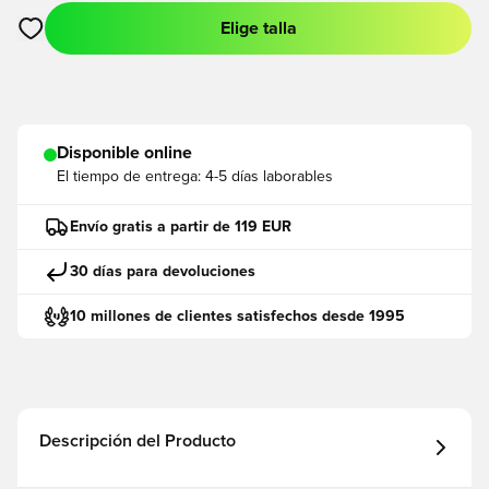
Elige talla
Abre un modal para iniciar sesión o registrarse como miembro
Disponible online
El tiempo de entrega:
4-5 días laborables
Envío gratis a partir de 119 EUR
30 días para devoluciones
10 millones de clientes satisfechos desde 1995
Descripción del Producto