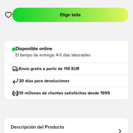
Elige talla
Abre un modal para iniciar sesión o registrarse como miembro
Disponible online
El tiempo de entrega:
4-5 días laborables
Envío gratis a partir de 119 EUR
30 días para devoluciones
10 millones de clientes satisfechos desde 1995
Descripción del Producto