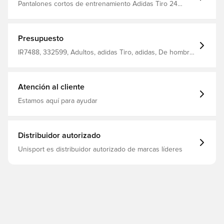
Pantalones cortos de entrenamiento Adidas Tiro 24
Cintura elástica con cordón Medias interiores
Presupuesto
IR7488, 332599, Adultos, adidas Tiro, adidas, De hombre,
Pantalones cortos de entrenamiento, Corto, Azul
Atención al cliente
Estamos aquí para ayudar
Distribuidor autorizado
Unisport es distribuidor autorizado de marcas líderes