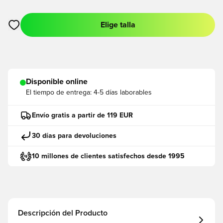
Elige talla
Abre un modal para iniciar sesión o registrarse como miembro
Disponible online
El tiempo de entrega:
4-5 días laborables
Envío gratis a partir de 119 EUR
30 días para devoluciones
10 millones de clientes satisfechos desde 1995
Descripción del Producto