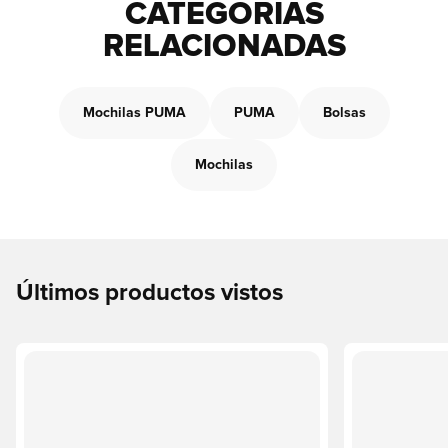
CATEGORÍAS
RELACIONADAS
Mochilas PUMA
PUMA
Bolsas
Mochilas
Últimos productos vistos